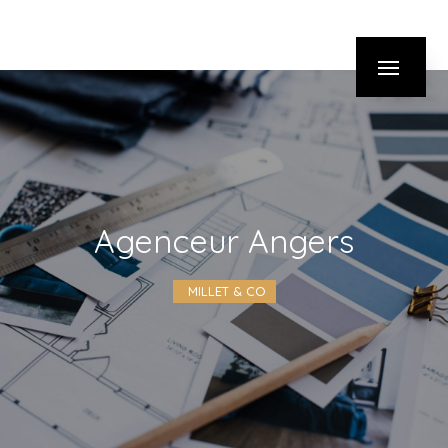
Panneau de gestion des cookies
agenceur Angers
MILLET & CO