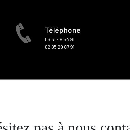
Téléphone
06 31 49 54 91
02 85 29 87 91
sitez pas à nous cont