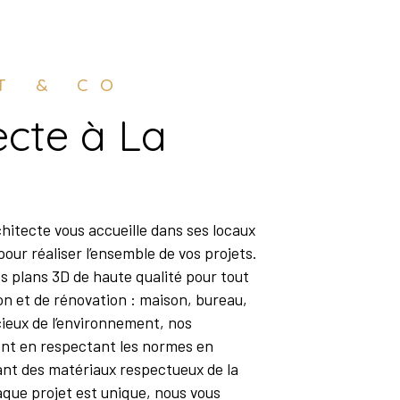
ET & CO
pour réaliser l’ensemble de vos projets.
 plans 3D de haute qualité pour tout
on et de rénovation : maison, bureau,
eux de l’environnement, nos
lent en respectant les normes en
sant des matériaux respectueux de la
ue projet est unique, nous vous