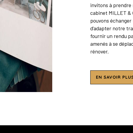
invitons à prendre
cabinet MILLET & C
pouvons échanger s
d’adapter notre tra
fournir un rendu pa
amenés à se déplace
rénover.
EN SAVOIR PLU