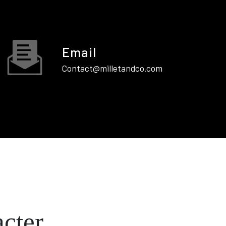
Email
contact@milletandco.com
acter