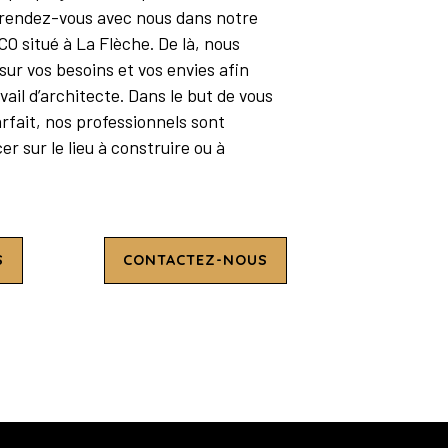
 rendez-vous avec nous dans notre
O situé à La Flèche. De là, nous
ur vos besoins et vos envies afin
vail d’architecte. Dans le but de vous
rfait, nos professionnels sont
r sur le lieu à construire ou à
S
CONTACTEZ-NOUS