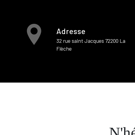
Adresse
32 rue saint Jacques 72200 La
Flèche
N'hé