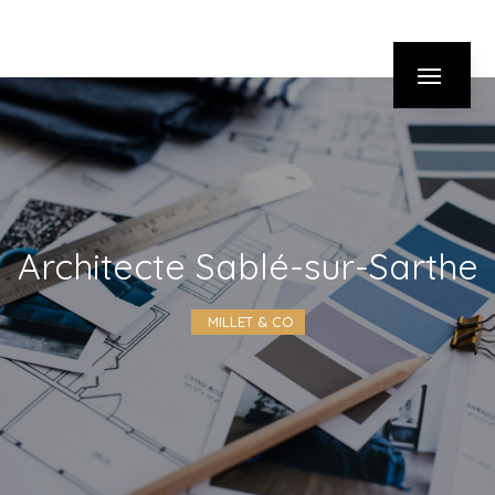
Panneau de gestion des cookies
architecte Sablé-sur-Sarthe
MILLET & CO