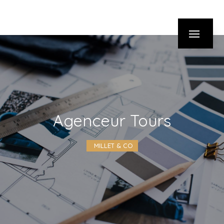
Panneau de gestion des cookies
agenceur Tours
MILLET & CO