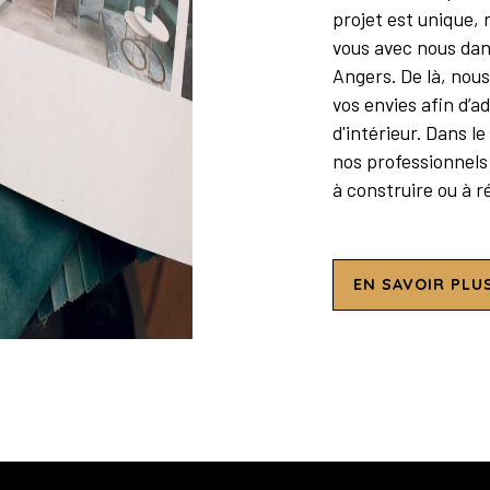
projet est unique,
vous avec nous dan
Angers. De là, nou
vos envies afin d’a
d'intérieur. Dans l
nos professionnels 
à construire ou à r
EN SAVOIR PLU