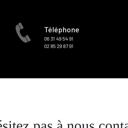
Téléphone
06 31 49 54 91
02 85 29 87 91
sitez pas à nous cont