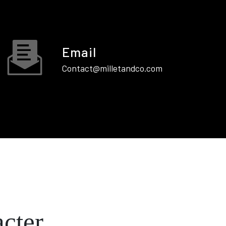
Email
contact@milletandco.com
acter