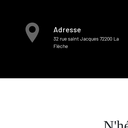
Adresse
32 rue saint Jacques 72200 La
Flèche
N'hé