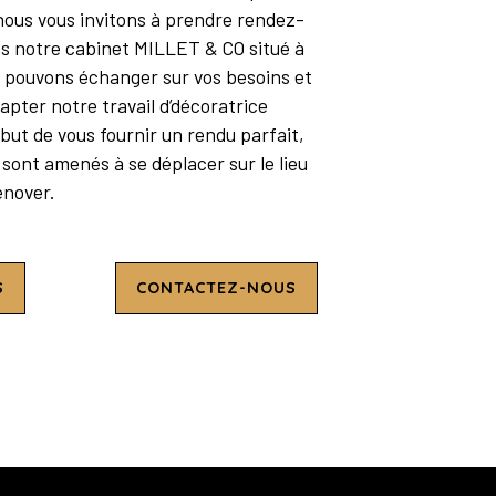
 nous vous invitons à prendre rendez-
s notre cabinet MILLET & CO situé à
s pouvons échanger sur vos besoins et
dapter notre travail d’décoratrice
e but de vous fournir un rendu parfait,
sont amenés à se déplacer sur le lieu
énover.
S
CONTACTEZ-NOUS