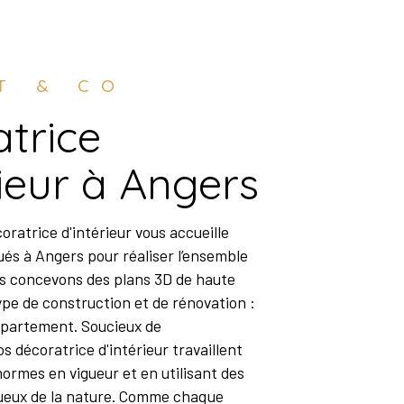
ET & CO
rieur à Angers
ués à Angers pour réaliser l’ensemble
us concevons des plans 3D de haute
ype de construction et de rénovation :
ppartement. Soucieux de
s décoratrice d'intérieur travaillent
ormes en vigueur et en utilisant des
ueux de la nature. Comme chaque