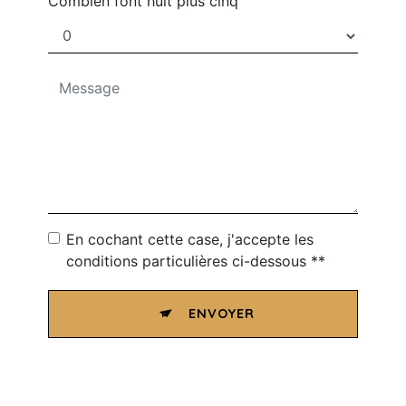
Combien font huit plus cinq
En cochant cette case, j'accepte les
conditions particulières ci-dessous **
ENVOYER