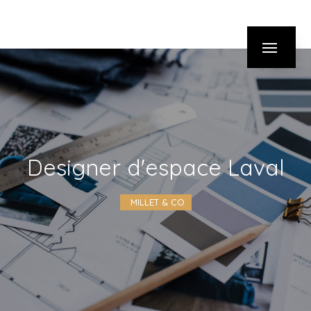
Panneau de gestion des cookies
designer d'espace Laval
MILLET & CO