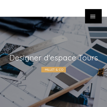
Panneau de gestion des cookies
designer d'espace Tours
MILLET & CO