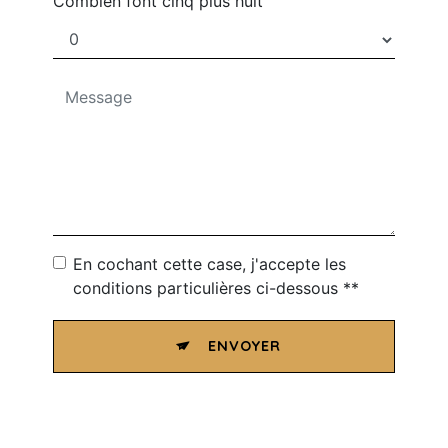
Combien font cinq plus huit
En cochant cette case, j'accepte les
conditions particulières ci-dessous **
ENVOYER