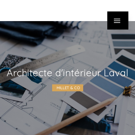
Panneau de gestion des cookies
architecte d'intérieur Laval
MILLET & CO