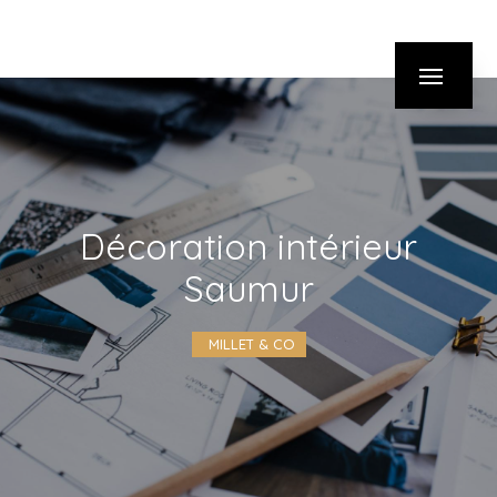
Panneau de gestion des cookies
décoration intérieur
Saumur
MILLET & CO