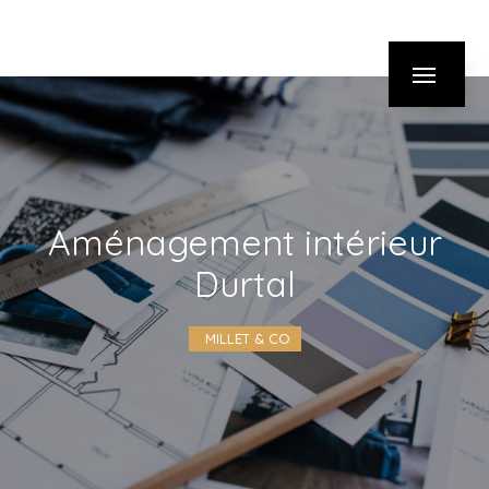
Panneau de gestion des cookies
aménagement intérieur
Durtal
MILLET & CO