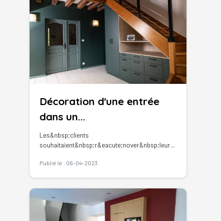
Décoration d'une entrée
dans un...
Les&nbsp;clients
souhaitaient&nbsp;r&eacute;nover&nbsp;leur...
Publié le : 06-04-2023