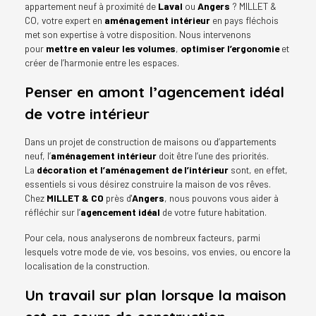
appartement neuf à proximité de
Laval
ou
Angers
? MILLET &
CO, votre expert en
aménagement intérieur
en pays fléchois
met son expertise à votre disposition. Nous intervenons
pour
mettre en valeur les volumes
,
optimiser l’ergonomie
et
créer de l’harmonie entre les espaces.
Penser en amont l’agencement idéal
de votre intérieur
Dans un projet de construction de maisons ou d’appartements
neuf, l’
aménagement intérieur
doit être l’une des priorités.
La
décoration et l’aménagement de l’intérieur
sont, en effet,
essentiels si vous désirez construire la maison de vos rêves.
Chez
MILLET & CO
près d'
Angers
, nous pouvons vous aider à
réfléchir sur l’
agencement idéal
de votre future habitation.
Pour cela, nous analyserons de nombreux facteurs, parmi
lesquels votre mode de vie, vos besoins, vos envies, ou encore la
localisation de la construction.
Un travail sur plan lorsque la maison